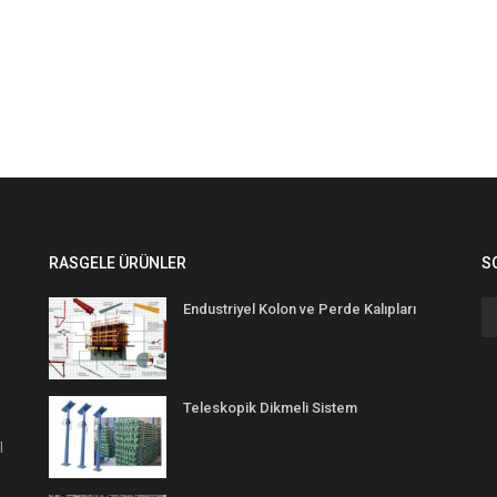
RASGELE ÜRÜNLER
S
Endustriyel Kolon ve Perde Kalıpları
Teleskopik Dikmeli Sistem
l