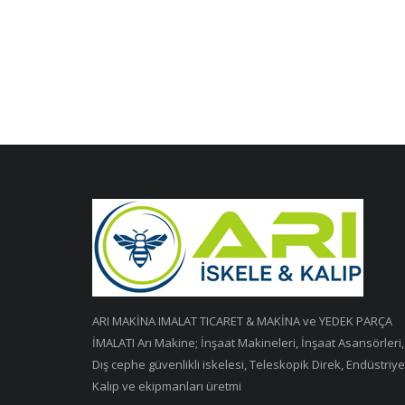
ARI MAKİNA IMALAT TICARET & MAKİNA ve YEDEK PARÇA
İMALATI Arı Makine; İnşaat Makineleri, İnşaat Asansörleri,
Dış cephe güvenlikli iskelesi, Teleskopik Direk, Endüstriye
Kalıp ve ekipmanları üretmi