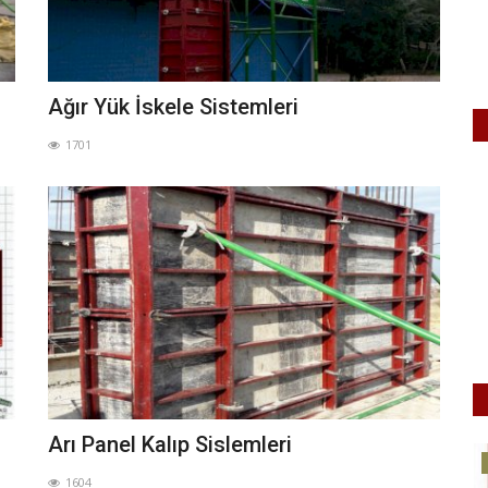
Ağır Yük İskele Sistemleri
1701
Arı Panel Kalıp Sislemleri
Projeler
1604