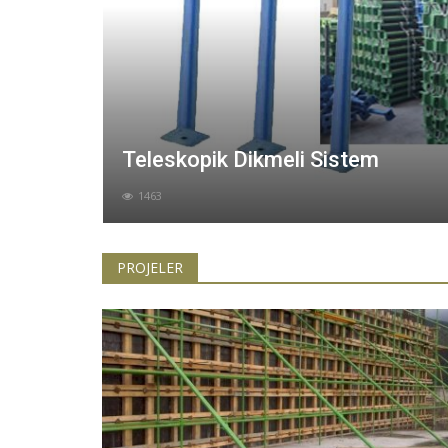
Flanşlı Kamalı İskele
1440
PROJELER