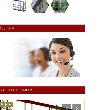
İLETİŞİM
RASGELE ÜRÜNLER
Projeler
Projeler