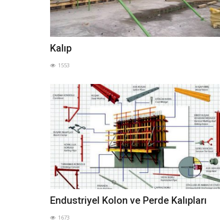
Kalıp
1553
Endustriyel Kolon ve Perde Kalıpları
Projeler
1673